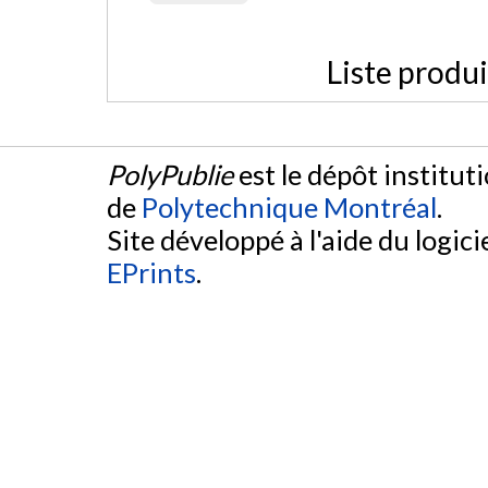
Liste produ
PolyPublie
est le dépôt institut
de
Polytechnique Montréal
.
Site développé à l'aide du logicie
EPrints
.