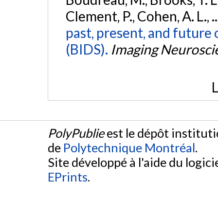
Clement, P., Cohen, A. L., .
past, present, and future 
(BIDS).
Imaging Neurosci
L
PolyPublie
est le dépôt institut
de
Polytechnique Montréal
.
Site développé à l'aide du logicie
EPrints
.