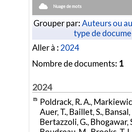
Nuage de mots
Grouper par:
Auteurs ou au
type de docume
Aller à :
2024
Nombre de documents:
1
2024
Poldrack, R. A., Markiewicz,
Auer, T., Baillet, S., Bansal,
Bertazzoli, G., Bhogawar, S.
Boudreau, M., Brooks, T. L.,