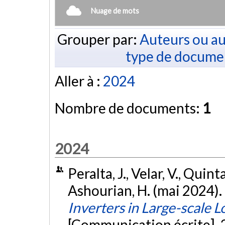
Nuage de mots
Grouper par:
Auteurs ou au
type de docume
Aller à :
2024
Nombre de documents:
1
2024
Peralta, J., Velar, V., Quint
Ashourian, H. (mai 2024).
Inverters in Large-scale 
[Communication écrite].