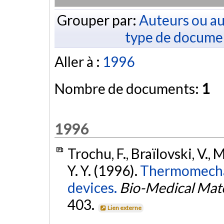
Grouper par:
Auteurs ou au
type de docume
Aller à :
1996
Nombre de documents:
1
1996
Trochu, F., Braïlovski, V., 
Y. Y. (1996).
Thermomechan
devices.
Bio-Medical Mate
403.
Lien externe