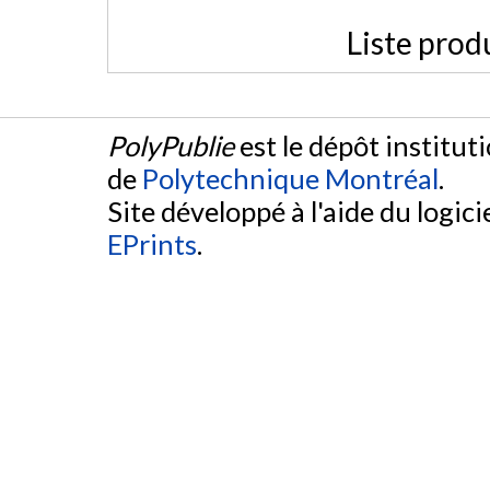
Liste prod
PolyPublie
est le dépôt institut
de
Polytechnique Montréal
.
Site développé à l'aide du logicie
EPrints
.