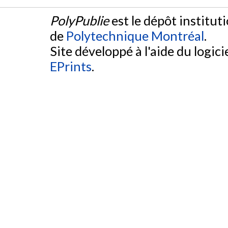
PolyPublie
est le dépôt institut
de
Polytechnique Montréal
.
Site développé à l'aide du logicie
EPrints
.