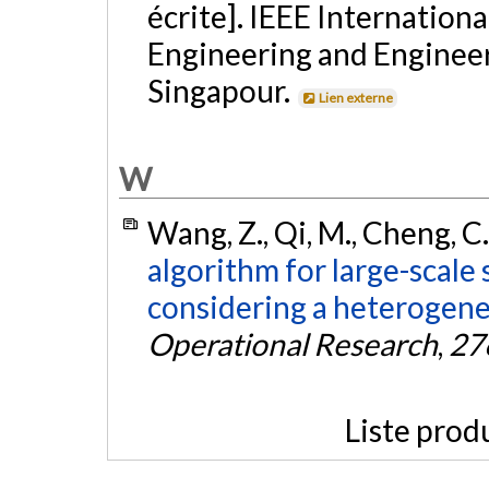
écrite]. IEEE Internation
Engineering and Enginee
Singapour.
Lien externe
W
Wang, Z., Qi, M., Cheng, C
algorithm for large-scale
considering a heterogene
Operational Research
,
27
Liste prod