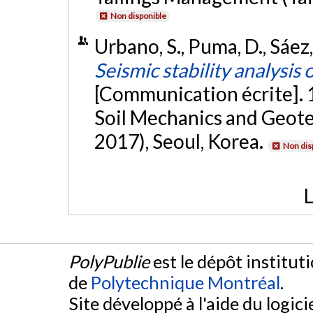
Non disponible
Urbano, S., Puma, D., Sáez
Seismic stability analysis 
[Communication écrite]. 
Soil Mechanics and Geot
2017), Seoul, Korea.
Non dis
L
PolyPublie
est le dépôt institut
de
Polytechnique Montréal
.
Site développé à l'aide du logicie