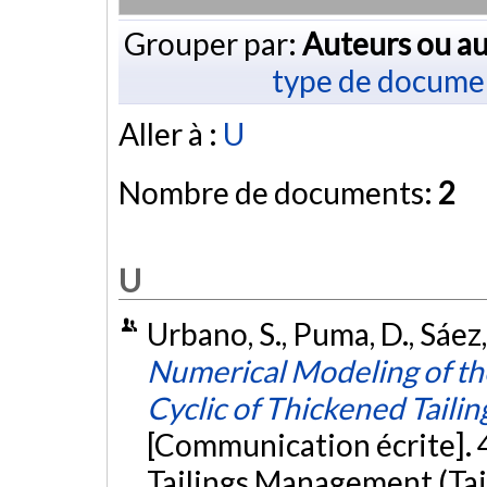
Grouper par:
Auteurs ou au
type de docume
Aller à :
U
Nombre de documents:
2
U
Urbano, S., Puma, D., Sáez, 
Numerical Modeling of t
Cyclic of Thickened Taili
[Communication écrite]. 
Tailings Management (Tail