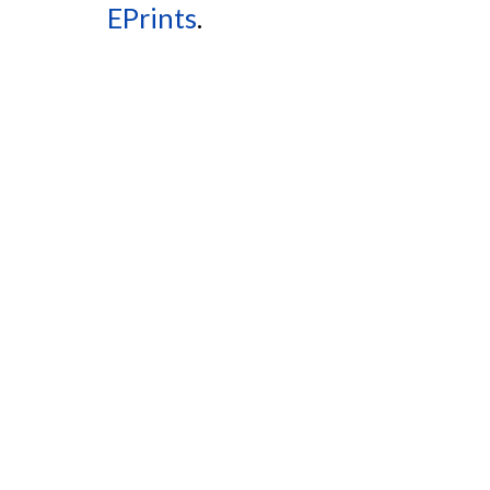
EPrints
.