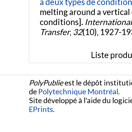
à deux types de conditions
melting around a vertical
conditions].
Internationa
Transfer
,
32
(10), 1927-19
Liste produ
PolyPublie
est le dépôt institut
de
Polytechnique Montréal
.
Site développé à l'aide du logicie
EPrints
.