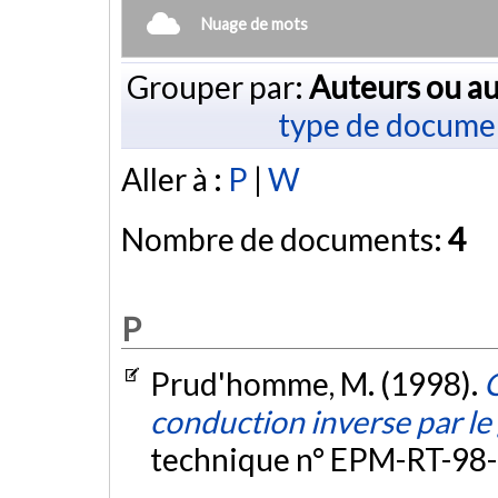
Nuage de mots
Grouper par:
Auteurs ou au
type de docume
Aller à :
P
|
W
Nombre de documents:
4
P
Prud'homme, M. (1998).
conduction inverse par le
technique n° EPM-RT-98-