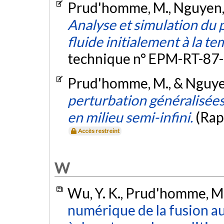
Prud'homme, M., Nguyen, T
Analyse et simulation du p
fluide initialement à la t
technique n° EPM-RT-87-
Prud'homme, M., & Nguyen
perturbation généralisées
en milieu semi-infini.
(Rap
Accès restreint
W
Wu, Y. K., Prud'homme, M.
numérique de la fusion au