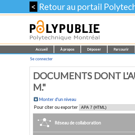
<
Retour au portail Polyte
Accueil
À propos
Déposer
Parcourir
Se connecter
DOCUMENTS DONT L'A
M."
Monter d'un niveau
Pour citer ou exporter
Réseau de collaboration