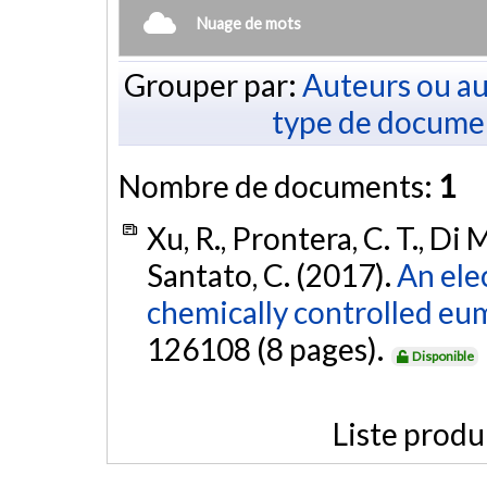
Nuage de mots
Grouper par:
Auteurs ou au
type de docume
Nombre de documents:
1
Xu, R., Prontera, C. T., Di M
Santato, C. (2017).
An ele
chemically controlled eu
126108 (8 pages).
Disponible
Liste produ