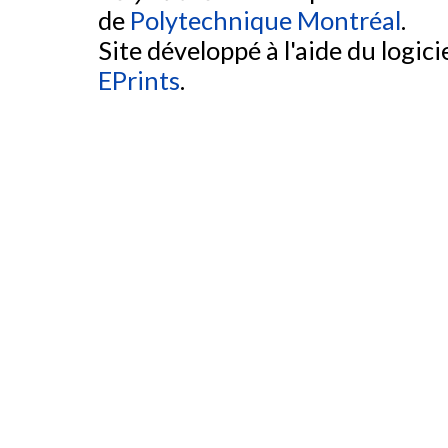
de
Polytechnique Montréal
.
Site développé à l'aide du logicie
EPrints
.