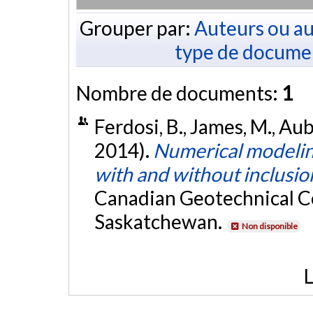
Grouper par:
Auteurs ou au
type de docume
Nombre de documents:
1
Ferdosi, B., James, M., Au
2014).
Numerical modeling 
with and without inclusio
Canadian Geotechnical C
Saskatchewan.
Non disponible
L