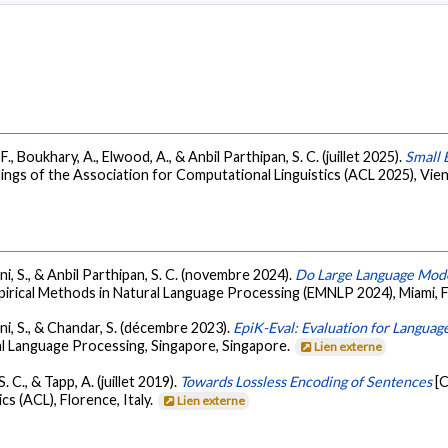
F., Boukhary, A., Elwood, A., & Anbil Parthipan, S. C. (juillet 2025).
Small 
ings of the Association for Computational Linguistics (ACL 2025), Vien
ani, S., & Anbil Parthipan, S. C. (novembre 2024).
Do Large Language Mo
irical Methods in Natural Language Processing (EMNLP 2024), Miami, 
ani, S., & Chandar, S. (décembre 2023).
EpiK-Eval: Evaluation for Langua
l Language Processing, Singapore, Singapore.
Lien externe
 C., & Tapp, A. (juillet 2019).
Towards Lossless Encoding of Sentences
[
s (ACL), Florence, Italy.
Lien externe