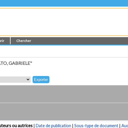
rir
Chercher
TO, GABRIELE"
teurs ou autrices
|
Date de publication
|
Sous-type de document
|
Au