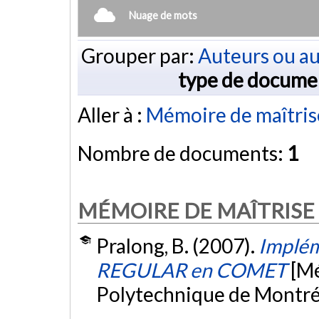
Nuage de mots
Grouper par:
Auteurs ou au
type de docume
Aller à :
Mémoire de maîtris
Nombre de documents:
1
MÉMOIRE DE MAÎTRISE
Pralong, B. (2007).
Implém
REGULAR en COMET
[Mé
Polytechnique de Montré