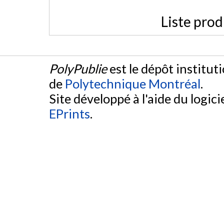
Liste prod
PolyPublie
est le dépôt institut
de
Polytechnique Montréal
.
Site développé à l'aide du logicie
EPrints
.