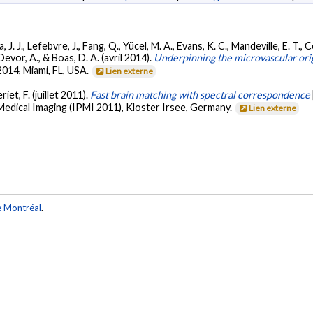
 J. J., Lefebvre, J., Fang, Q., Yücel, M. A., Evans, K. C., Mandeville, E. T., C
 Devor, A., & Boas, D. A. (avril 2014).
Underpinning the microvascular or
2014, Miami, FL, USA.
Lien externe
riet, F. (juillet 2011).
Fast brain matching with spectral correspondence
edical Imaging (IPMI 2011), Kloster Irsee, Germany.
Lien externe
e Montréal
.