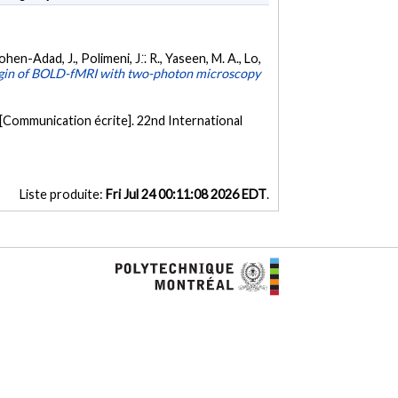
ohen-Adad, J., Polimeni, J.̈. R., Yaseen, M. A., Lo,
igin of BOLD-fMRI with two-photon microscopy
[Communication écrite]. 22nd International
Liste produite:
Fri Jul 24 00:11:08 2026 EDT
.