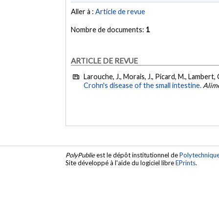
Aller à :
Article de revue
Nombre de documents:
1
ARTICLE DE REVUE
Larouche, J., Morais, J., Picard, M., Lambert, 
Crohn's disease of the small intestine.
Alim
PolyPublie
est le dépôt institutionnel de
Polytechniqu
Site développé à l'aide du logiciel libre
EPrints
.