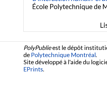
École Polytechnique de M
Li
PolyPublie
est le dépôt institut
de
Polytechnique Montréal
.
Site développé à l'aide du logicie
EPrints
.