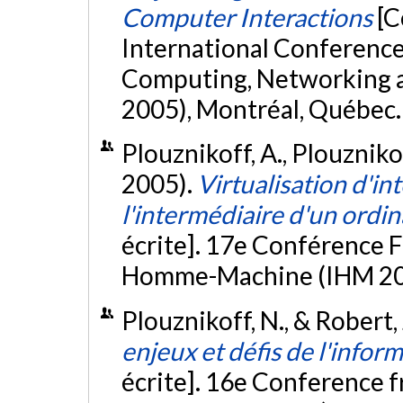
Computer Interactions
[C
International Conference
Computing, Networking
2005), Montréal, Québec
Plouznikoff, A., Plouzniko
2005).
Virtualisation d'in
l'intermédiaire d'un ordi
écrite]. 17e Conférence F
Homme-Machine (IHM 200
Plouznikoff, N., & Robert,
enjeux et défis de l'infor
écrite]. 16e Conference f