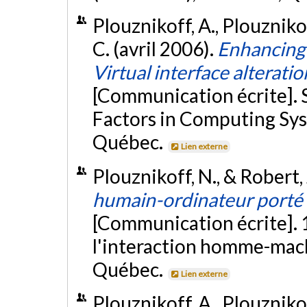
Plouznikoff, A., Plouznikof
C. (avril 2006).
Enhancing
Virtual interface alterat
[Communication écrite].
Factors in Computing Sys
Québec.
Lien externe
Plouznikoff, N., & Robert, 
humain-ordinateur porté v
[Communication écrite].
l'interaction homme-mac
Québec.
Lien externe
Plouznikoff, A., Plouznikof