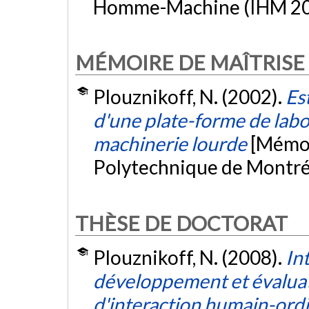
Homme-Machine (IHM 200
MÉMOIRE DE MAÎTRISE
Plouznikoff, N. (2002).
Es
d'une plate-forme de labo
machinerie lourde
[Mémoi
Polytechnique de Montré
THÈSE DE DOCTORAT
Plouznikoff, N. (2008).
In
développement et évalua
d'interaction humain-ord