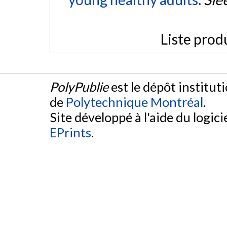
Liste prod
PolyPublie
est le dépôt institut
de
Polytechnique Montréal
.
Site développé à l'aide du logicie
EPrints
.