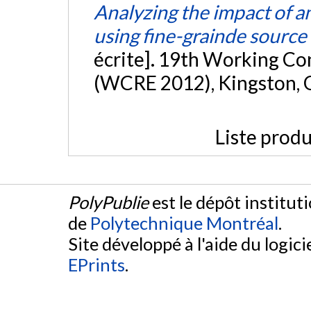
Analyzing the impact of 
using fine-grainde sourc
écrite]. 19th Working Co
(WCRE 2012), Kingston, 
Liste produ
PolyPublie
est le dépôt institut
de
Polytechnique Montréal
.
Site développé à l'aide du logicie
EPrints
.