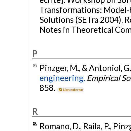
Transformations: Model-b
Solutions (SETra 2004), Ro
Notes in Theoretical Com
P
Pinzger, M., & Antoniol, G
engineering.
Empirical S
858.
Lien externe
R
Romano, D., Raila, P., Pin