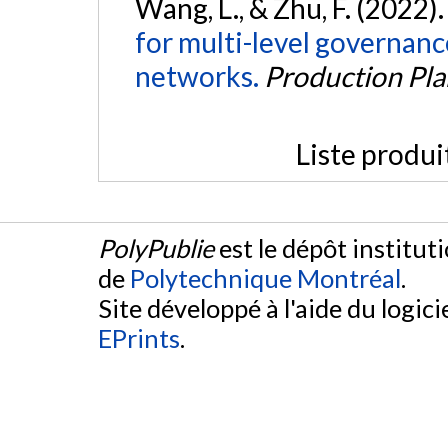
Wang, L., & Zhu, F. (2022)
for multi-level governanc
networks.
Production Pla
Liste produi
PolyPublie
est le dépôt institut
de
Polytechnique Montréal
.
Site développé à l'aide du logicie
EPrints
.