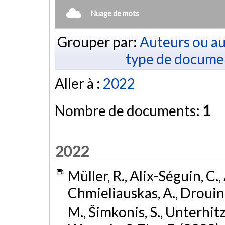
Nuage de mots
Grouper par:
Auteurs ou au
type de docume
Aller à :
2022
Nombre de documents:
1
2022
Müller, R., Alix-Séguin, C.
Chmieliauskas, A., Drouin, N
M., Šimkonis, S., Unterhitz