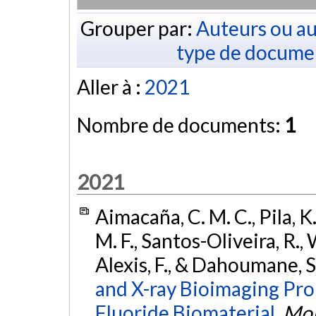
Grouper par:
Auteurs ou au
type de docume
Aller à :
2021
Nombre de documents:
1
2021
Aimacaña, C. M. C., Pila, K.
M. F., Santos-Oliveira, R.,
Alexis, F., & Dahoumane, S
and X-ray Bioimaging Pro
Fluoride Biomaterial.
Mol