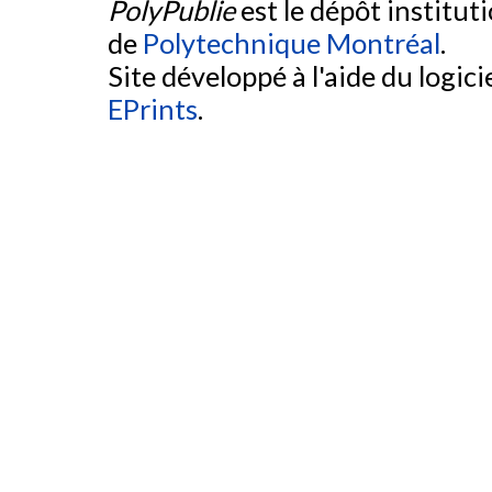
PolyPublie
est le dépôt institut
de
Polytechnique Montréal
.
Site développé à l'aide du logicie
EPrints
.