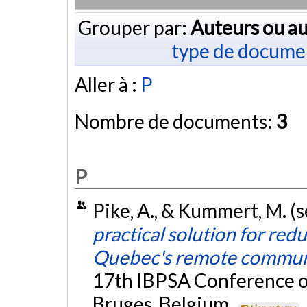
Grouper par:
Auteurs ou au
type de docume
Aller à :
P
Nombre de documents:
3
P
Pike, A., & Kummert, M. 
practical solution for red
Quebec's remote commun
17th IBPSA Conference on
Bruges, Belgium.