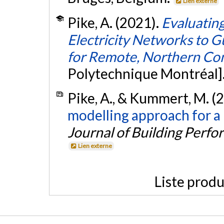
Lien externe
Pike, A. (2021).
Evaluatin
Electricity Networks to G
for Remote, Northern Co
Polytechnique Montréal]
Pike, A., & Kummert, M. (
modelling approach for a
Journal of Building Perf
Lien externe
Liste produ