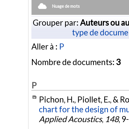
Nuage de mots
Grouper par:
Auteurs ou au
type de docume
Aller à :
P
Nombre de documents:
3
P
Pichon, H., Piollet, E., & R
chart for the design of mu
Applied Acoustics
,
148
, 9