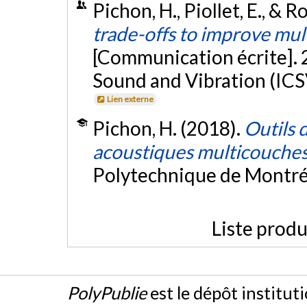
Pichon, H., Piollet, E., & Ro
trade-offs to improve mul
[Communication écrite]. 
Sound and Vibration (ICS
Lien externe
Pichon, H. (2018).
Outils 
acoustiques multicouche
Polytechnique de Montré
Liste produ
PolyPublie
est le dépôt institut