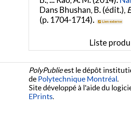
Dans Bhushan, B. (édit.),
E
(p. 1704-1714).
Lien externe
Liste produ
PolyPublie
est le dépôt institut
de
Polytechnique Montréal
.
Site développé à l'aide du logicie
EPrints
.