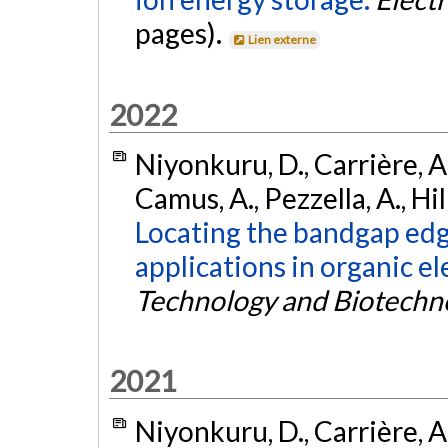
pages).
Lien externe
2022
Niyonkuru, D., Carrière, A.
Camus, A., Pezzella, A., Hil
Locating the bandgap edg
applications in organic el
Technology and Biotechn
2021
Niyonkuru, D., Carrière, A.