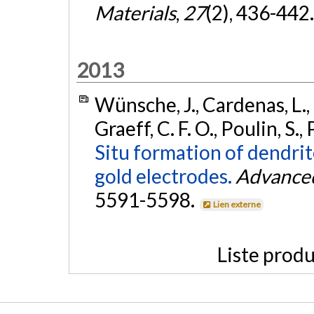
Materials
,
27
(2), 436-442
2013
Wünsche, J., Cardenas, L., R
Graeff, C. F. O., Poulin, S.
Situ formation of dendrit
gold electrodes.
Advanced
5591-5598.
Lien externe
Liste produ