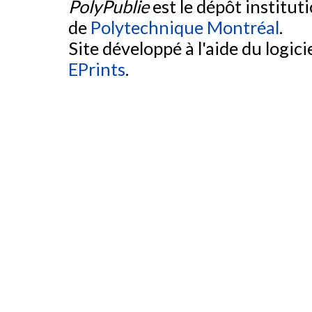
PolyPublie
est le dépôt institut
de
Polytechnique Montréal
.
Site développé à l'aide du logicie
EPrints
.