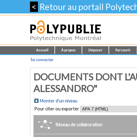
<
Retour au portail Polyte
Accueil
À propos
Déposer
Parcourir
Se connecter
DOCUMENTS DONT L'AU
ALESSANDRO"
Monter d'un niveau
Pour citer ou exporter
Réseau de collaboration