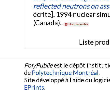
reflected neutrons on as
écrite]. 1994 nuclear si
(Canada).
Non disponible
Liste prod
PolyPublie
est le dépôt institut
de
Polytechnique Montréal
.
Site développé à l'aide du logicie
EPrints
.