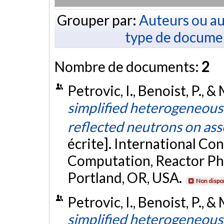
Grouper par:
Auteurs ou au
type de docume
Nombre de documents:
2
Petrovic, I., Benoist, P., &
simplified heterogeneous 
reflected neutrons on as
écrite]. International C
Computation, Reactor Phy
Portland, OR, USA.
Non dispo
Petrovic, I., Benoist, P., 
simplified heterogeneous 