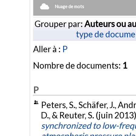
Nuage de mots
Grouper par:
Auteurs ou au
type de docume
Aller à :
P
Nombre de documents:
1
P
Peters, S., Schäfer, J., An
D., & Reuter, S. (juin 2013
synchronized to low-freq
atmospheric pressure pla