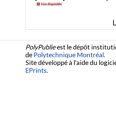
Non disponible
L
PolyPublie
est le dépôt institut
de
Polytechnique Montréal
.
Site développé à l'aide du logicie
EPrints
.