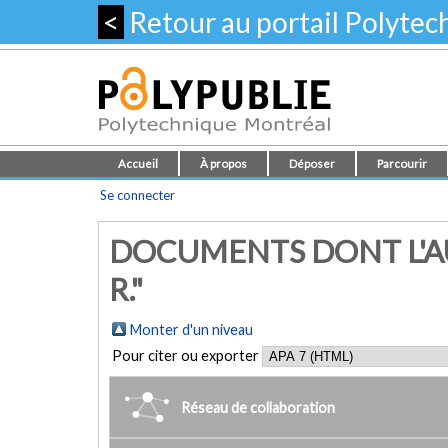
<
Retour au portail Polyte
Accueil
À propos
Déposer
Parcourir
Se connecter
DOCUMENTS DONT L'AU
R."
Monter d'un niveau
Pour citer ou exporter
Réseau de collaboration