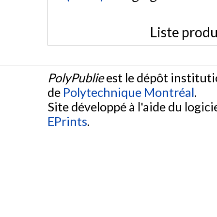
Liste produ
PolyPublie
est le dépôt institut
de
Polytechnique Montréal
.
Site développé à l'aide du logicie
EPrints
.