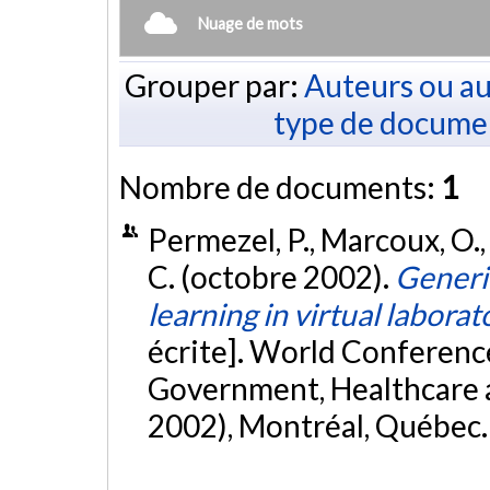
Nuage de mots
Grouper par:
Auteurs ou au
type de docume
Nombre de documents:
1
Permezel, P., Marcoux, O., 
C. (octobre 2002).
Generic
learning in virtual labor
écrite]. World Conferenc
Government, Healthcare 
2002), Montréal, Québec