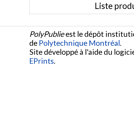
Liste prod
PolyPublie
est le dépôt institut
de
Polytechnique Montréal
.
Site développé à l'aide du logicie
EPrints
.