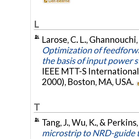
Lien externe
L
Larose, C. L., Ghannouchi, 
Optimization of feedforwa
the basis of input power st
IEEE MTT-S Internationa
2000), Boston, MA, USA.
T
Tang, J., Wu, K., & Perkins,
microstrip to NRD-guide t