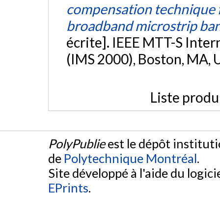
compensation technique fo
broadband microstrip ban
écrite]. IEEE MTT-S Int
(IMS 2000), Boston, MA, 
Liste produ
PolyPublie
est le dépôt institut
de
Polytechnique Montréal
.
Site développé à l'aide du logicie
EPrints
.