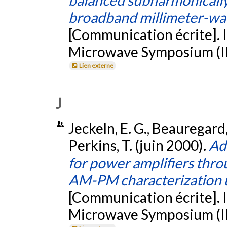
broadband millimeter-wav
[Communication écrite]. 
Microwave Symposium (IM
Lien externe
J
Jeckeln, E. G., Beauregard,
Perkins, T. (juin 2000).
Ad
for power amplifiers th
AM-PM characterization us
[Communication écrite]. 
Microwave Symposium (IM