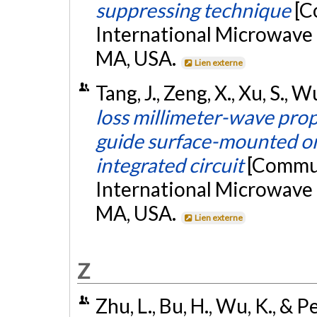
suppressing technique
[C
International Microwave
MA, USA.
Lien externe
Tang, J., Zeng, X., Xu, S., W
loss millimeter-wave prop
guide surface-mounted on 
integrated circuit
[Commun
International Microwave
MA, USA.
Lien externe
Z
Zhu, L., Bu, H., Wu, K., & P