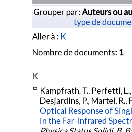
Grouper par:
Auteurs ou au
type de docume
Aller à :
K
Nombre de documents:
1
K
Kampfrath, T., Perfetti, L.
Desjardins, P., Martel, R.,
Optical Response of Sin
in the Far-Infrared Spect
Physica Status Solidi. B, B