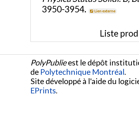
3950-3954.
Lien externe
Liste prod
PolyPublie
est le dépôt institut
de
Polytechnique Montréal
.
Site développé à l'aide du logicie
EPrints
.