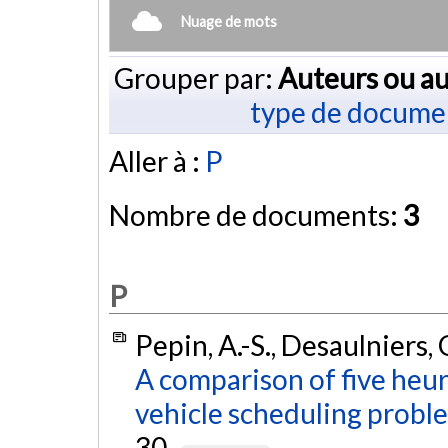
Nuage de mots
Grouper par:
Auteurs ou au
type de docume
Aller à :
P
Nombre de documents:
3
P
Pepin, A.-S., Desaulniers, 
A comparison of five heur
vehicle scheduling probl
30.