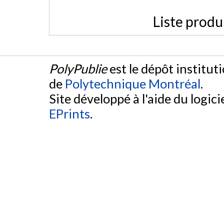
Liste produ
PolyPublie
est le dépôt institut
de
Polytechnique Montréal
.
Site développé à l'aide du logicie
EPrints
.