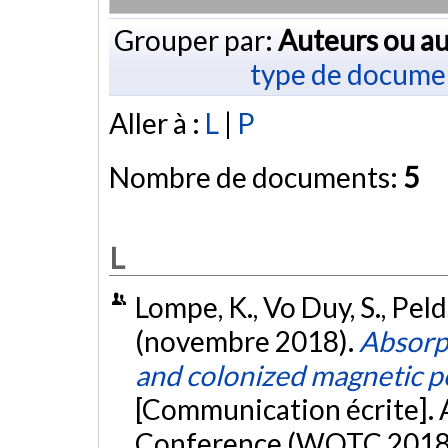
Grouper par:
Auteurs ou au
type de docume
Aller à :
L
|
P
Nombre de documents:
5
L
Lompe, K., Vo Duy, S., Peld
(novembre 2018).
Absorpt
and colonized magnetic p
[Communication écrite]
Conference (WQTC 2018)