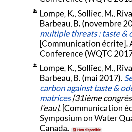
Lompe, K., Solliec, M., Riv
Barbeau, B. (novembre 2
multiple threats : taste &
[Communication écrite]
Conference (WQTC 2017),
Lompe, K., Solliec, M., Riv
Barbeau, B. (mai 2017).
Se
carbon against taste & od
matrices
[31ième congrès d
l'eau].
[Communication écr
Symposium on Water Qual
Canada.
Non disponible