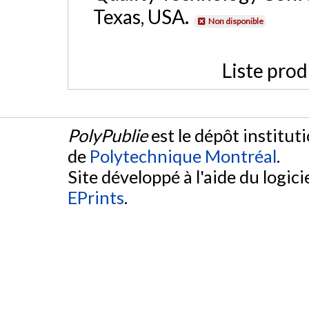
Texas, USA.
Non disponible
Liste prod
PolyPublie
est le dépôt institut
de
Polytechnique Montréal
.
Site développé à l'aide du logicie
EPrints
.