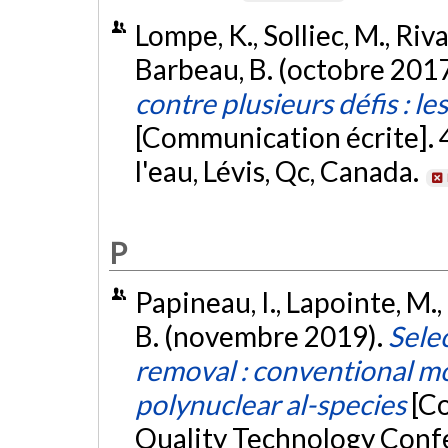
Lompe, K., Solliec, M., Riv
Barbeau, B. (octobre 201
contre plusieurs défis : l
[Communication écrite]. 
l'eau, Lévis, Qc, Canada.
P
Papineau, I., Lapointe, M.,
B. (novembre 2019).
Sele
removal : conventional m
polynuclear al-species
[C
Quality Technology Conf