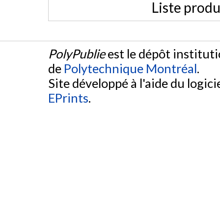
Liste produ
PolyPublie
est le dépôt institut
de
Polytechnique Montréal
.
Site développé à l'aide du logicie
EPrints
.