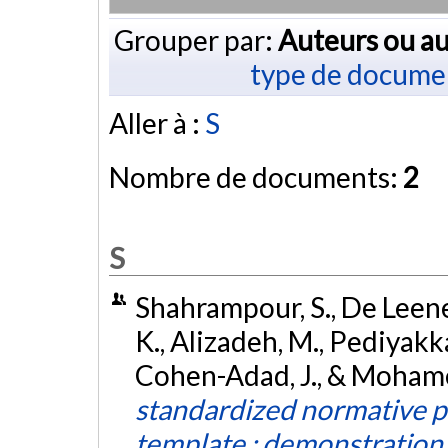
Grouper par:
Auteurs ou au
type de docume
Aller à :
S
Nombre de documents:
2
S
Shahrampour, S., De Leener
K., Alizadeh, M., Pediyakkal,
Cohen-Adad, J., & Mohame
standardized normative pe
template : demonstration 