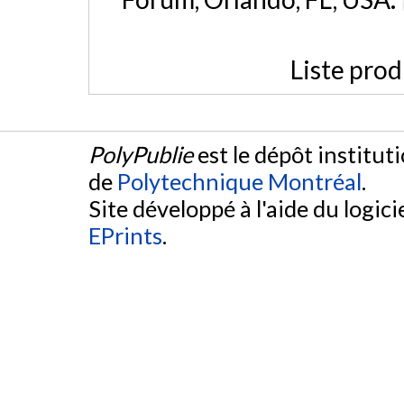
Liste prod
PolyPublie
est le dépôt institut
de
Polytechnique Montréal
.
Site développé à l'aide du logicie
EPrints
.