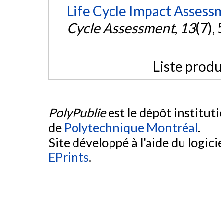
Life Cycle Impact Assess
Cycle Assessment
,
13
(7),
Liste produ
PolyPublie
est le dépôt institut
de
Polytechnique Montréal
.
Site développé à l'aide du logicie
EPrints
.