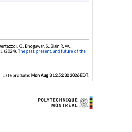
 Bertazzoli, G., Bhogawar, S., Blair, R. W.,
 J. (2024).
The past, present, and future of the
Liste produite:
Mon Aug 3 13:53:30 2026 EDT
.