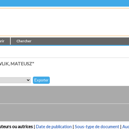
rir
Chercher
LIK, MATEUSZ"
teurs ou autrices
|
Date de publication
|
Sous-type de document
|
Au