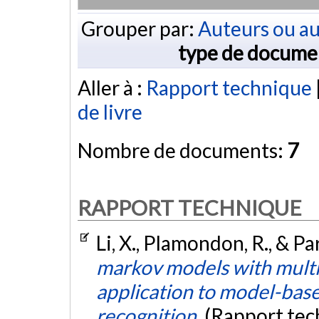
Grouper par:
Auteurs ou au
type de docume
Aller à :
Rapport technique
de livre
Nombre de documents:
7
RAPPORT TECHNIQUE
Li, X., Plamondon, R., & P
markov models with multip
application to model-bas
recognition.
(Rapport tec