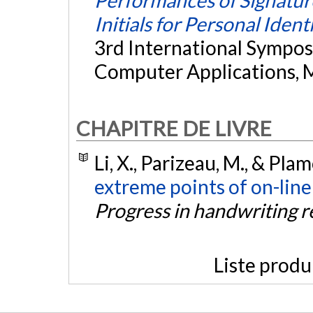
Performances of Signatu
Initials for Personal Ident
3rd International Sympo
Computer Applications, 
CHAPITRE DE LIVRE
Li, X., Parizeau, M., & Pl
extreme points of on-line
Progress in handwriting r
Liste produ