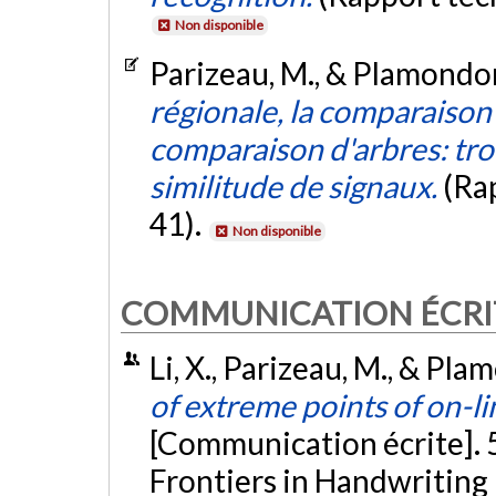
Non disponible
Parizeau, M., & Plamondon
régionale, la comparaison
comparaison d'arbres: tro
similitude de signaux.
(Ra
41).
Non disponible
COMMUNICATION ÉCRI
Li, X., Parizeau, M., & Pl
of extreme points of on-l
[Communication écrite]. 
Frontiers in Handwriting