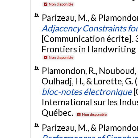
Non disponible
Parizeau, M., & Plamondon
Adjacency Constraints for
[Communication écrite]. 
Frontiers in Handwriting 
Non disponible
Plamondon, R., Nouboud, F.
Oulhadj, H., & Lorette, G
bloc-notes électronique
[
International sur les Indu
Québec.
Non disponible
Parizeau, M., & Plamondon,