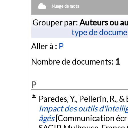
Nuage de mots
Grouper par:
Auteurs ou au
type de docume
Aller à :
P
Nombre de documents:
1
P
Paredes, Y., Pellerin, R., 
Impact des outils d'intellig
âgés
[Communication écri
SAGIP, Mulhouse, France 