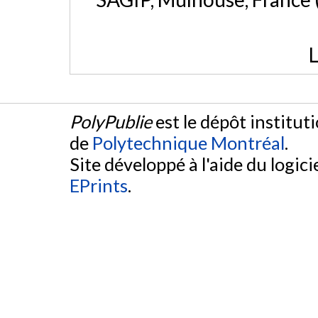
L
PolyPublie
est le dépôt institut
de
Polytechnique Montréal
.
Site développé à l'aide du logicie
EPrints
.