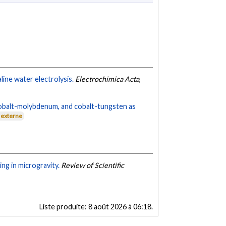
ine water electrolysis.
Electrochimica Acta
,
cobalt-molybdenum, and cobalt-tungsten as
 externe
ng in microgravity.
Review of Scientific
Liste produite:
8 août 2026 à 06:18
.