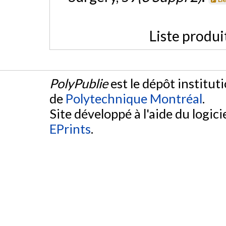
Liste produi
PolyPublie
est le dépôt institut
de
Polytechnique Montréal
.
Site développé à l'aide du logicie
EPrints
.