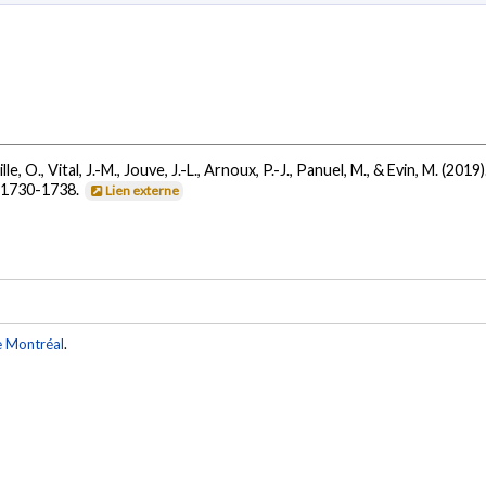
, O., Vital, J.-M., Jouve, J.-L., Arnoux, P.-J., Panuel, M., & Evin, M. (2019)
, 1730-1738.
Lien externe
e Montréal
.