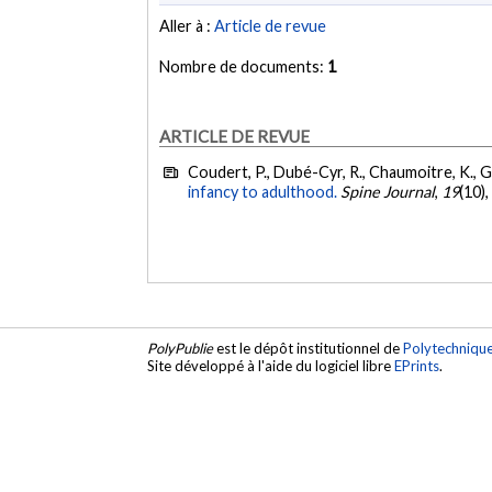
Aller à :
Article de revue
Nombre de documents:
1
ARTICLE DE REVUE
Coudert, P., Dubé-Cyr, R., Chaumoitre, K., Gille
infancy to adulthood.
Spine Journal
,
19
(10)
PolyPublie
est le dépôt institutionnel de
Polytechniqu
Site développé à l'aide du logiciel libre
EPrints
.