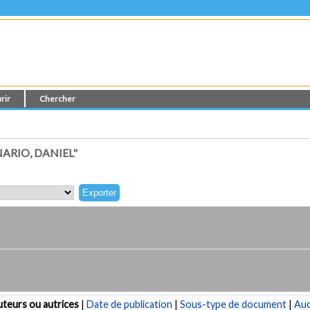
rir
Chercher
ARIO, DANIEL"
teurs ou autrices
|
Date de publication
|
Sous-type de document
|
Au