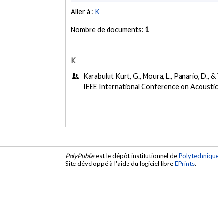
Aller à :
K
Nombre de documents:
1
K
Karabulut Kurt, G., Moura, L., Panario, D., 
IEEE International Conference on Acoustics
PolyPublie
est le dépôt institutionnel de
Polytechniqu
Site développé à l'aide du logiciel libre
EPrints
.