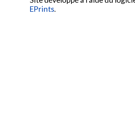
EPrints
.