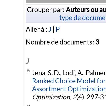
Grouper par:
Auteurs ou au
type de docume
Aller à :
J
|
P
Nombre de documents:
3
J
Jena, S. D., Lodi, A., Palmer
Ranked Choice Model for
Assortment Optimization
Optimization
,
2
(4), 297-3