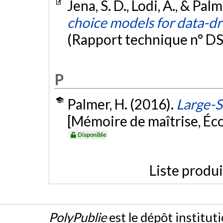
Jena, S. D., Lodi, A., & Pal
choice models for data-dr
(Rapport technique n° 
P
Palmer, H. (2016).
Large-S
[Mémoire de maîtrise, Éc
Disponible
Liste produ
PolyPublie
est le dépôt institut