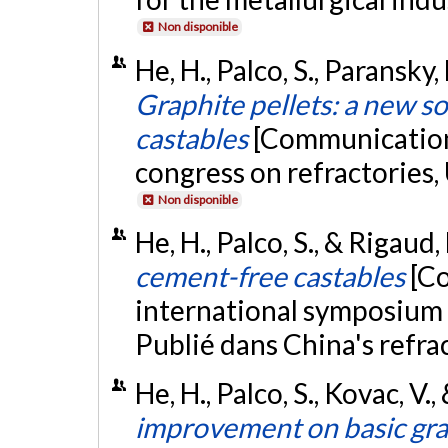
Non disponible
He, H., Palco, S., Paransky,
Graphite pellets: a new s
castables
[Communication 
congress on refractories
Non disponible
He, H., Palco, S., & Rigaud
cement-free castables
[C
international symposium o
Publié dans China's refrac
He, H., Palco, S., Kovac, V
improvement on basic grap