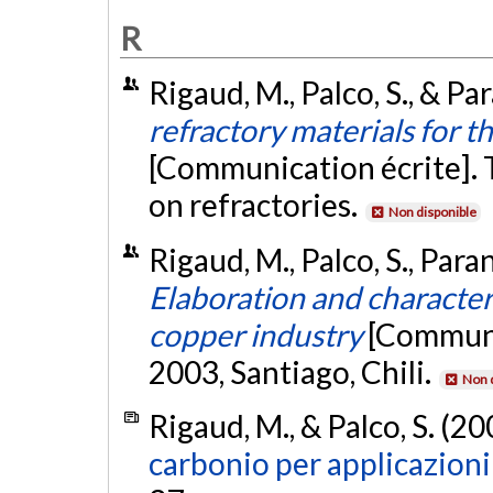
R
Rigaud, M., Palco, S., & Pa
refractory materials for t
[Communication écrite]. 
on refractories.
Non disponible
Rigaud, M., Palco, S., Paran
Elaboration and characteri
copper industry
[Communi
2003, Santiago, Chili.
Non 
Rigaud, M., & Palco, S. (20
carbonio per applicazioni 