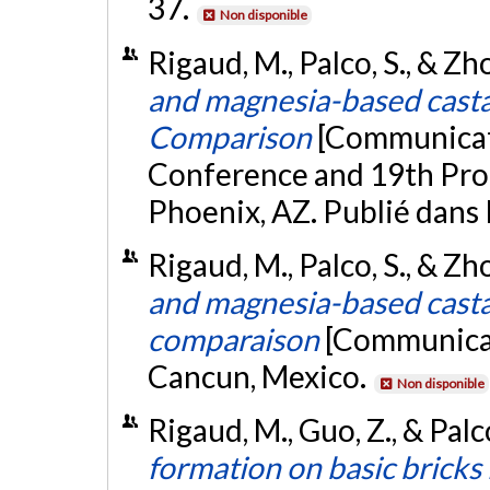
37.
Non disponible
Rigaud, M., Palco, S., & Z
and magnesia-based casta
Comparison
[Communicati
Conference and 19th Pro
Phoenix, AZ. Publié dans 
Rigaud, M., Palco, S., & Zh
and magnesia-based castab
comparaison
[Communicat
Cancun, Mexico.
Non disponible
Rigaud, M., Guo, Z., & Palc
formation on basic bricks 