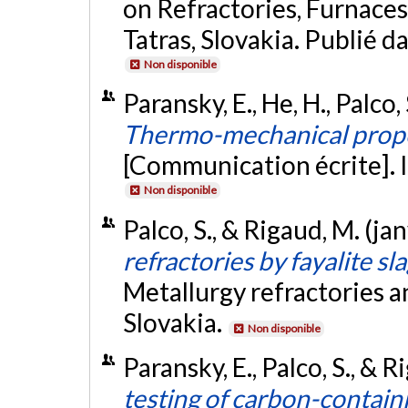
on Refractories, Furnaces
Tatras, Slovakia. Publié d
Non disponible
Paransky, E., He, H., Palco,
Thermo-mechanical proper
[Communication écrite]. 
Non disponible
Palco, S., & Rigaud, M. (ja
refractories by fayalite sl
Metallurgy refractories a
Slovakia.
Non disponible
Paransky, E., Palco, S., & 
testing of carbon-containi