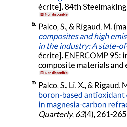
écrite]. 84th Steelmakin
Non disponible
Palco, S., & Rigaud, M. (m
composites and high emiss
in the industry: A state-o
écrite]. ENERCOMP 95: i
composite materials and 
Non disponible
Palco, S., Li, X., & Rigaud,
boron-based antioxidant
in magnesia-carbon refrac
Quarterly
,
63
(4), 261-265