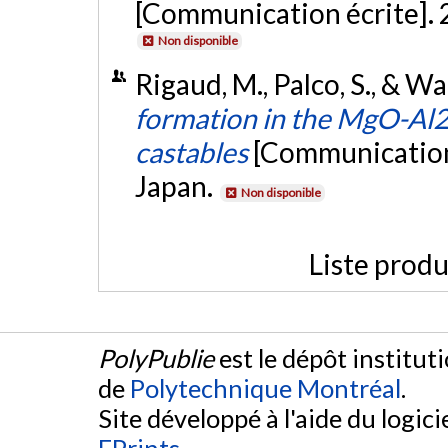
[Communication écrite]. 2
Non disponible
Rigaud, M., Palco, S., & W
formation in the MgO-Al2
castables
[Communication
Japan.
Non disponible
Liste produ
PolyPublie
est le dépôt institut
de
Polytechnique Montréal
.
Site développé à l'aide du logicie
EPrints
.