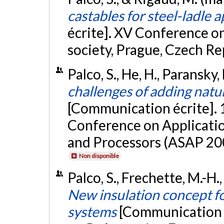
castables for steel-ladle a
écrite]. XV Conference on 
society, Prague, Czech Re
Palco, S., He, H., Paransky,
challenges of adding natur
[Communication écrite]. 
Conference on Applicatio
and Processors (ASAP 200
Non disponible
Palco, S., Frechette, M.-H.,
New insulation concept fo
systems
[Communication é