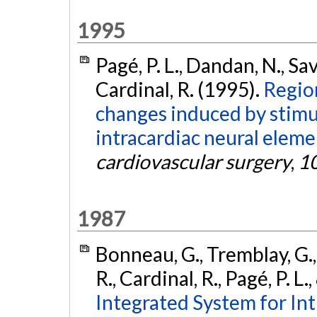
1995
Pagé, P. L., Dandan, N., Sav
Cardinal, R. (1995).
Region
changes induced by stimu
intracardiac neural eleme
cardiovascular surgery
,
1
1987
Bonneau, G., Tremblay, G., 
R., Cardinal, R., Pagé, P. L
Integrated System for In