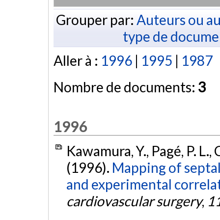
Grouper par:
Auteurs ou au
type de docume
Aller à :
1996
|
1995
|
1987
Nombre de documents:
3
1996
Kawamura, Y., Pagé, P. L., 
(1996).
Mapping of septal 
and experimental correla
cardiovascular surgery
,
1