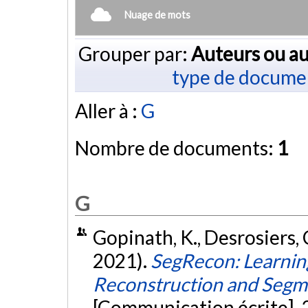
Nuage de mots
Grouper par:
Auteurs ou au
type de docume
Aller à :
G
Nombre de documents:
1
G
Gopinath, K., Desrosiers,
2021).
SegRecon: Learning
Reconstruction and Segm
[Communication écrite]. 