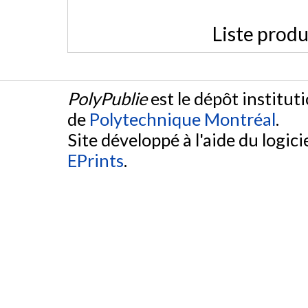
Liste produ
PolyPublie
est le dépôt institut
de
Polytechnique Montréal
.
Site développé à l'aide du logicie
EPrints
.