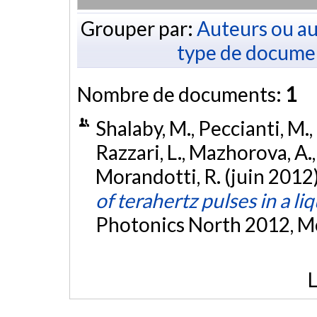
Grouper par:
Auteurs ou au
type de docume
Nombre de documents:
1
Shalaby, M., Peccianti, M., O
Razzari, L., Mazhorova, A.,
Morandotti, R. (juin 2012
of terahertz pulses in a li
Photonics North 2012, M
L